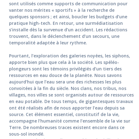
sont utilisés comme supports de communication pour
vanter nos mérites « sportifs » à la recherche de
quelques sponsors ; et ainsi, boucler les budgets d’une
pratique high-tech. En retour, une surmédiatisation
s’installe dès la survenue d’un accident. Les rédactions
trouvent, dans le déclenchement d’un secours, une
temporalité adaptée à leur rythme.
Pourtant, l’exploration des galeries noyées, les siphons,
apporte bien plus que cela à la société. Les spéléo-
plongeurs sont les témoins privilégiés d’un tiers des
ressources en eau douce de la planète. Nous savons
aujourd’hui que l’eau sera une des richesses les plus
convoitées à la fin du siècle. Nos clans, nos tribus, nos
villages, nos villes se sont organisés autour de ressources
en eau potable. De tous temps, de gigantesques travaux
ont été réalisés afin de nous apporter l’eau depuis sa
source. Cet élément essentiel, constitutif de la vie,
accompagne l’humanité comme l’ensemble de la vie sur
Terre. De nombreuses traces existent encore dans ce
sous-sol inondé.