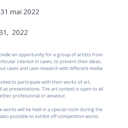
: 31 mai 2022
 31, 2022
ovide an opportunity for a group of artists from
rticular interest in caves, to present their ideas,
ut caves and cave research with different media.
nvited to participate with their works of art,
l as presentations. The art contest is open to all
hether professional or amateur.
he works will be held in a special room during the
 also possible to exhibit off-competition works.