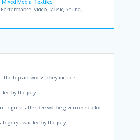
 Mixed Media, Textiles
(Performance, Video, Music, Sound,
o the top art works, they include:
ded by the jury
h congress attendee will be given one ballot
category awarded by the jury