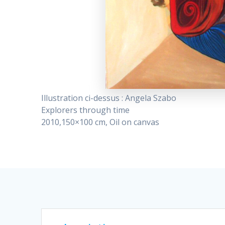
Illustration ci-dessus : Angela Szabo
Explorers through time
2010,150×100 cm, Oil on canvas