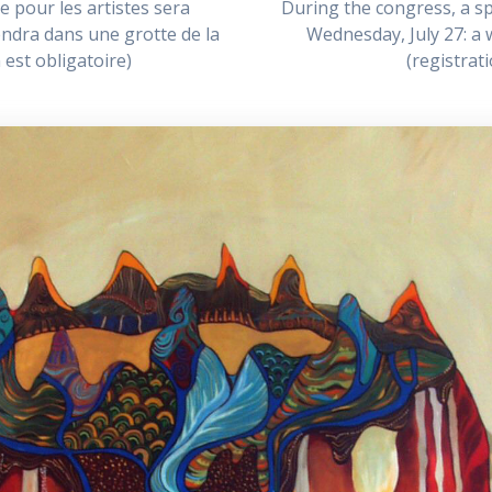
e pour les artistes sera
During the congress, a spe
tiendra dans une grotte de la
Wednesday, July 27: a 
 est obligatoire)
(registrat