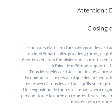
Attention : 
Closing 
Le concours d’art sera l’occasion pour les artis
un intérêt particulier pour les grottes, de pr
émotions et leurs fantaisies sur les grottes et l
à l’aide de différents supports d
Tous les spéléo-artistes sont invités à prop
documentaires, textes ainsi que des présentati
est ouvert à tous les artistes, qu’ils soient p
Une exposition de toutes les œuvres sera organ
pendant toute la durée du congrès. Il sera égal
œuvres hors concours