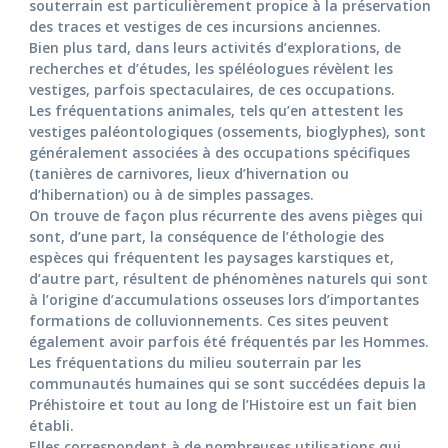
souterrain est particulièrement propice à la préservation
des traces et vestiges de ces incursions anciennes.
Bien plus tard, dans leurs activités d’explorations, de
recherches et d’études, les spéléologues révèlent les
vestiges, parfois spectaculaires, de ces occupations.
Les fréquentations animales, tels qu’en attestent les
vestiges paléontologiques (ossements, bioglyphes), sont
généralement associées à des occupations spécifiques
(tanières de carnivores, lieux d’hivernation ou
d’hibernation) ou à de simples passages.
On trouve de façon plus récurrente des avens pièges qui
sont, d’une part, la conséquence de l’éthologie des
espèces qui fréquentent les paysages karstiques et,
d’autre part, résultent de phénomènes naturels qui sont
à l’origine d’accumulations osseuses lors d’importantes
formations de colluvionnements. Ces sites peuvent
également avoir parfois été fréquentés par les Hommes.
Les fréquentations du milieu souterrain par les
communautés humaines qui se sont succédées depuis la
Préhistoire et tout au long de l’Histoire est un fait bien
établi.
Elles correspondent à de nombreuses utilisations qui,