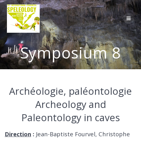
Skip
to
content
Symposium 8
Archéologie, paléontologie
Archeology and
Paleontology in caves
Direction
:
Jean-Baptiste Fourvel, Christophe