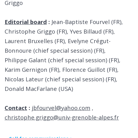
Griggo
Editorial board
:
Jean-Baptiste Fourvel (FR),
Christophe Griggo (FR), Yves Billaud (FR),
Laurent Bruxelles (FR), Evelyne Crégut-
Bonnoure (chief special session) (FR),
Philippe Galant (chief special session) (FR),
Karim Gernigon (FR), Florence Guillot (FR),
Nicolas Lateur (chief special session) (FR),
Donald MacFarlane (USA)
Contact
:
jbfourvel@yahoo.com
,
christophe.griggo@univ-grenoble-alpes.fr