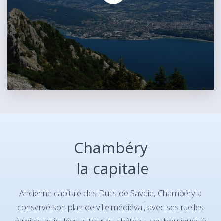
Chambéry
la capitale
Ancienne capitale des Ducs de Savoie, Chambéry a
conservé son plan de ville médiéval, avec ses ruelles
étroites articulées autour du château, ses boutiques à