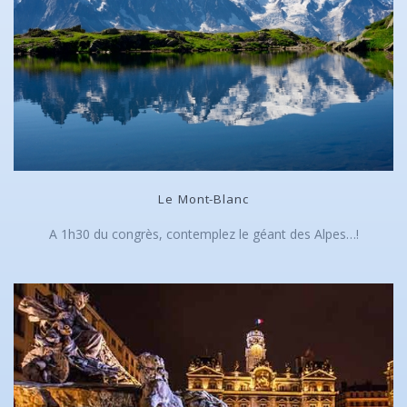
Le Mont-Blanc
A 1h30 du congrès, contemplez le géant des Alpes…!