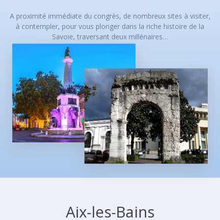
A proximité immédiate du congrès, de nombreux sites à visiter,
à contempler, pour vous plonger dans la riche histoire de la
Savoie, traversant deux millénaires…
Aix-les-Bains