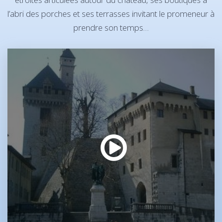
l’abri des porches et ses terrasses invitant le promeneur à
prendre son temps…