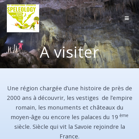
Skip
to
content
A visiter
Une région chargée d’une histoire de près de
2000 ans à découvrir, les vestiges de l’empire
romain, les monuments et châteaux du
ème
moyen-âge ou encore les palaces du 19
siècle. Siècle qui vit la Savoie rejoindre la
France.