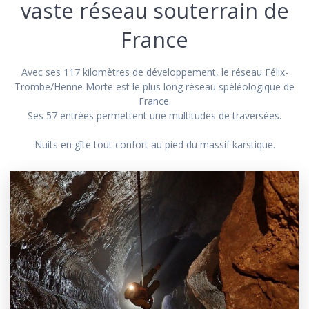
vaste réseau souterrain de
France
Avec ses 117 kilomètres de développement, le réseau Félix-
Trombe/Henne Morte est le plus long réseau spéléologique de
France.
Ses 57 entrées permettent une multitudes de traversées.
Nuits en gîte tout confort au pied du massif karstique.