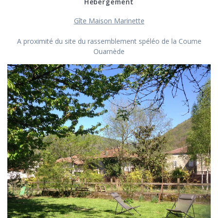
Hébergement
Gîte Maison Marinette
A proximité du site du rassemblement spéléo de la Coume
Ouarnède