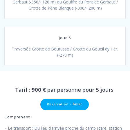
Gerbaut (-350/+120 m) ou Gouffre du Pont de Gerbaut /
Grotte de Pène Blanque (-300/+200 m)
Jour 5
Traversée Grotte de Bourusse / Grotte du Goueil dy Her.
(-270 m)
Tarif :
900 €
par personne pour 5 jours
Réservation – billet
Comprenant :
– Le transport : Du lieu d’arrivée proche du camp (gare, station